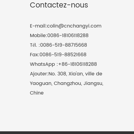
Contactez-nous
E-mail:
colin@cnchangyi.com
Mobile:
0086-18106118288
Tél. :
0086-519-88715668
Fax:
0086-519-88521668
WhatsApp :
+86-18106118288
Ajouter:
No. 308, Xia'an, ville de
Yaoguan, Changzhou, Jiangsu,
Chine