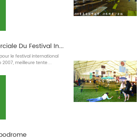
Tente Commerciale Du Festival International De La Bière De Ningbo 2007
ur le festival international
o 2007, meilleure tente
festival de la bière
ppodrome