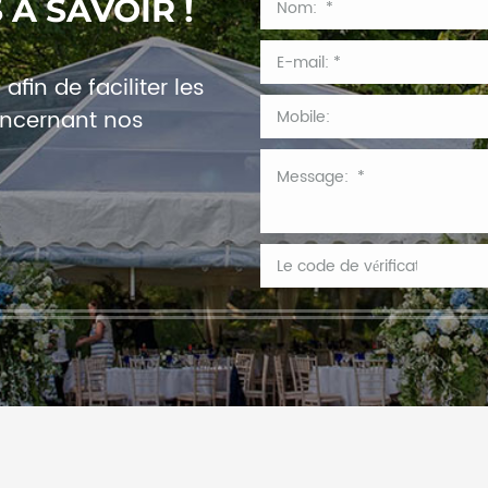
 À SAVOIR !
fin de faciliter les
ncernant nos