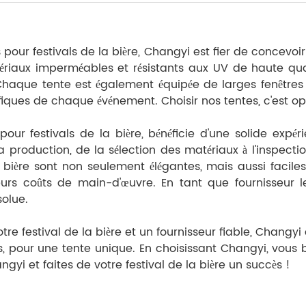
 pour festivals de la bière, Changyi est fier de concevo
ériaux imperméables et résistants aux UV de haute qua
s. Chaque tente est également équipée de larges fenêtr
ues de chaque événement. Choisir nos tentes, c'est opter 
our festivals de la bière, bénéficie d'une solide expé
roduction, de la sélection des matériaux à l'inspection 
 bière sont non seulement élégantes, mais aussi facil
rs coûts de main-d'œuvre. En tant que fournisseur le
solue.
re festival de la bière et un fournisseur fiable, Changyi
, pour une tente unique. En choisissant Changyi, vous bé
ngyi et faites de votre festival de la bière un succès !