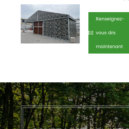
Renseignez-
vous dès
maintenant