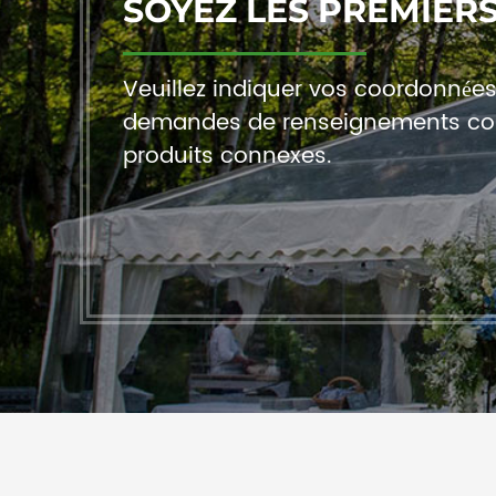
SOYEZ LES PREMIERS
Veuillez indiquer vos coordonnées a
demandes de renseignements co
produits connexes.