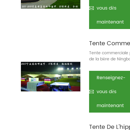
vous dès
maintenant
Tente commerciale po
de la bière de Ningb
commerciale pour un 
Renseignez-
vous dès
maintenant
Tente De L'hi