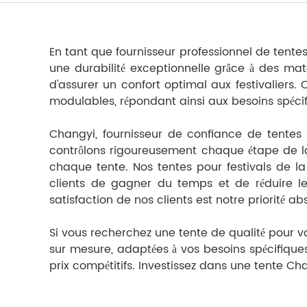
En tant que fournisseur professionnel de tentes
une durabilité exceptionnelle grâce à des mat
d'assurer un confort optimal aux festivalier
modulables, répondant ainsi aux besoins spécifiq
Changyi, fournisseur de confiance de tentes p
contrôlons rigoureusement chaque étape de la p
chaque tente. Nos tentes pour festivals de la
clients de gagner du temps et de réduire leu
satisfaction de nos clients est notre priorité ab
Si vous recherchez une tente de qualité pour vot
sur mesure, adaptées à vos besoins spécifiques
prix compétitifs. Investissez dans une tente Cha