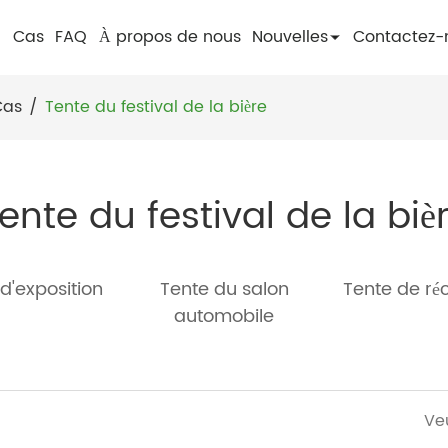
Cas
FAQ
À propos de nous
Nouvelles
Contactez-
Cas
/
Tente du festival de la bière
ente du festival de la biè
d'exposition
Tente du salon
Tente de ré
automobile