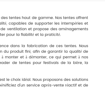
ir des tentes haut de gamme. Nos tentes offrent
lité, capables de supporter les intempéries et
es de ventilation et propose des aménagements
pour la fiabilité et la praticité.
rience dans la fabrication de ces tentes. Nous
du produit fini, afin de garantir la qualité de
es à monter et à démonter, ce qui permet à nos
ader de tentes pour festivals de la bière, la
 est le choix idéal. Nous proposons des solutions
néficiez d'un service après-vente réactif et de