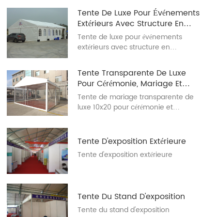
Tente De Luxe Pour Événements
Extérieurs Avec Structure En
Aluminium
Tente de luxe pour événements
extérieurs avec structure en
aluminium
Tente Transparente De Luxe
Pour Cérémonie, Mariage Et
Autres Événements
Tente de mariage transparente de
luxe 10x20 pour cérémonie et
réception, idéale pour les mariages
et autres événements.
Tente D'exposition Extérieure
Tente d'exposition extérieure
Tente Du Stand D'exposition
Tente du stand d'exposition