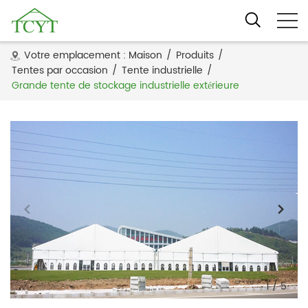
Votre emplacement :
Maison
/
Produits
/
Tentes par occasion
/
Tente industrielle
/
Grande tente de stockage industrielle extérieure
1
/
5