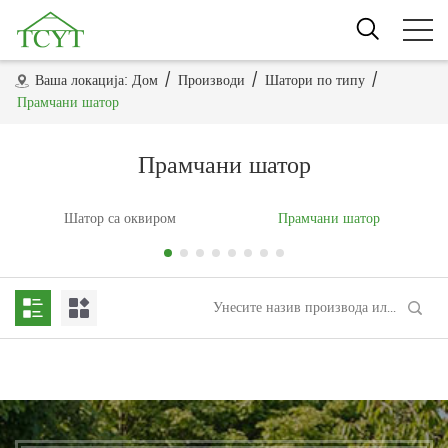
Ваша локација:
Дом
/
Производи
/
Шатори по типу
/
Прамчани шатор
Прамчани шатор
Шатор са оквиром
Прамчани шатор