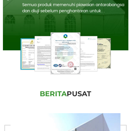
Semua produk memenuhi piawaian antarabangsa
dan diuji sebelum penghantaran untuk
memastikan pematuhan 100%.
BERITA
PUSAT