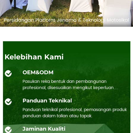
Persidangan Platform Jenama & Teknologi Motosikal
Kelebihan Kami
OEM&ODM
Pasukan reka bentuk dan pembangunan
profesional, disesuaikan mengikut keperluan
pelanggan
Panduan Teknikal
Panduan teknikal profesional, pemasangan produk
panduan dalam talian atau tapak.
Jaminan Kualiti