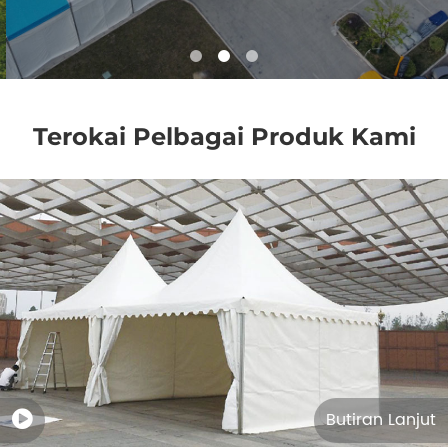
Terokai Pelbagai Produk Kami
Butiran Lanjut