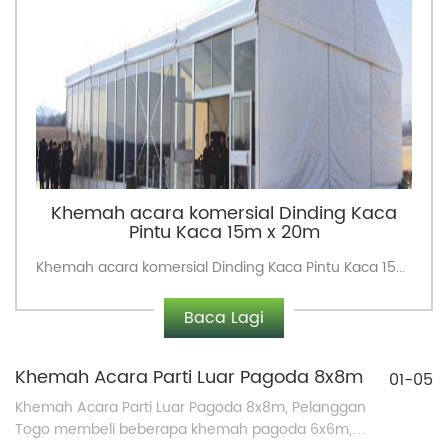
Khemah acara komersial Dinding Kaca
Pintu Kaca 15m x 20m
Khemah acara komersial Dinding Kaca Pintu Kaca 15m x 20m, Minggu lepas kilang kami memasang khemah acara 15m x 20m dengan kaca...
Baca Lagi
Khemah Acara Parti Luar Pagoda 8x8m
01-05
Khemah Acara Parti Luar Pagoda 8x8m, Pelanggan
Togo membeli beberapa khemah pagoda 6x6m,