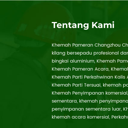
Tentang Kami
Khemah Pameran Changzhou Chan
kilang bersepadu profesional d
bingkai aluminium, Khemah Pame
Khemah Pameran Acara, Khemah 
Khemah Parti Perkahwinan Kalis A
Khemah Parti Tersuai, khemah pa
Khemah Penyimpanan komersial
sementara, khemah penyimpana
penyimpanan sementara luar, Kh
khemah acara komersial, Perkahw