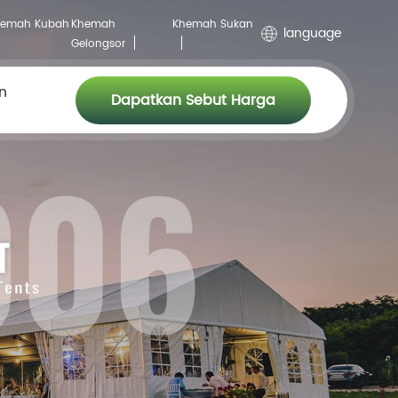
hemah Kubah
Khemah
Khemah Sukan
language
Gelongsor
n
Dapatkan Sebut Harga