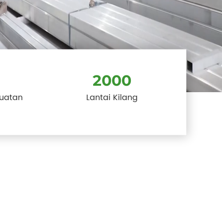
2000
uatan
Lantai Kilang