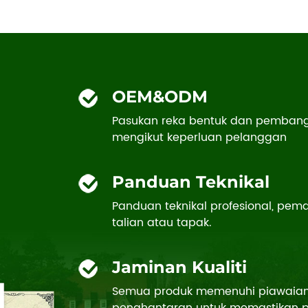
OEM&ODM
Pasukan reka bentuk dan pembangu
mengikut keperluan pelanggan
Panduan Teknikal
Panduan teknikal profesional, p
talian atau tapak.
Jaminan Kualiti
Semua produk memenuhi piawaian 