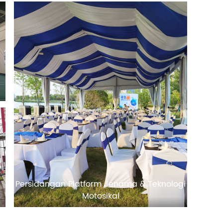
Persidangan Platform Jenama & Teknologi
Motosikal