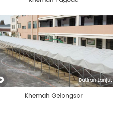
Khemah Pagoda
Butiran Lanjut
Khemah Gelongsor