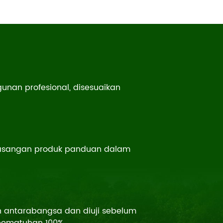
nan profesional, disesuaikan
emasangan produk panduan dalam
antarabangsa dan diuji sebelum