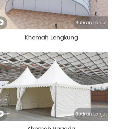
Butiran Lanjut
Khemah Lengkung
Butiran Lanjut