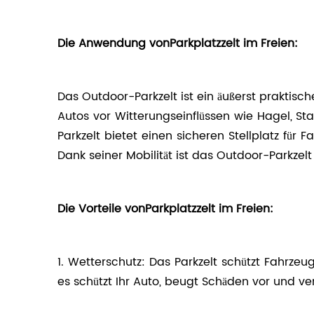
Die Anwendung von
Parkplatzzelt im Freien:
Das Outdoor-Parkzelt ist ein äußerst praktische
Autos vor Witterungseinflüssen wie Hagel, S
Parkzelt bietet einen sicheren Stellplatz f
Dank seiner Mobilität ist das Outdoor-Parkzelt
Die Vorteile von
Parkplatzzelt im Freien:
1. Wetterschutz: Das Parkzelt schützt Fahrz
es schützt Ihr Auto, beugt Schäden vor und ve