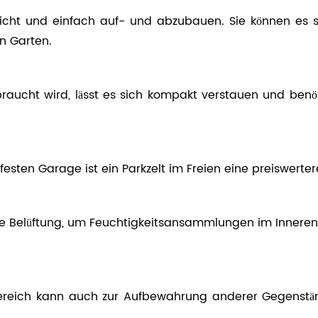
leicht und einfach auf- und abzubauen. Sie können es 
n Garten.
raucht wird, lässt es sich kompakt verstauen und benö
festen Garage ist ein Parkzelt im Freien eine preiswert
nde Belüftung, um Feuchtigkeitsansammlungen im Inneren 
ßenbereich kann auch zur Aufbewahrung anderer Gegenst