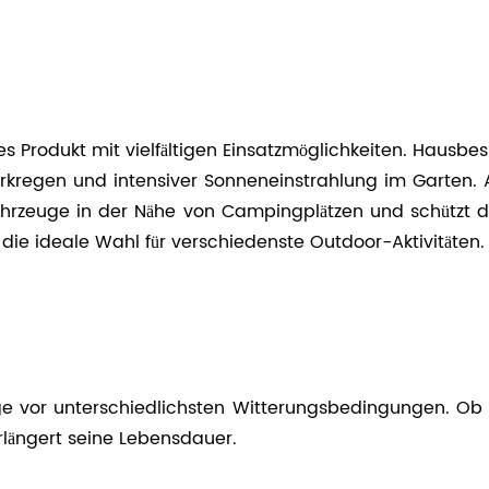
s Produkt mit vielfältigen Einsatzmöglichkeiten. Hausbesi
tarkregen und intensiver Sonneneinstrahlung im Garten.
ür Fahrzeuge in der Nähe von Campingplätzen und schütz
 die ideale Wahl für verschiedenste Outdoor-Aktivitäten.
euge vor unterschiedlichsten Witterungsbedingungen. O
rlängert seine Lebensdauer.