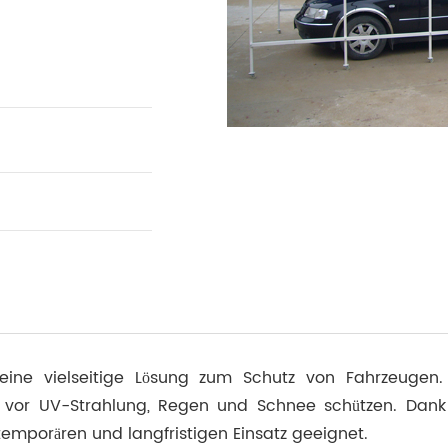
ahrzeuggrößen. Mit
kschäden und das
vestition für jeden
t eine vielseitige Lösung zum Schutz von Fahrzeuge
die vor UV-Strahlung, Regen und Schnee schützen. Dank
temporären und langfristigen Einsatz geeignet.