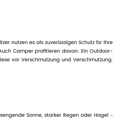
tzer nutzen es als zuverlässigen Schutz für ihre
 Auch Camper profitieren davon: Ein Outdoor-
t diese vor Verschmutzung und Verschmutzung.
b sengende Sonne, starker Regen oder Hagel –