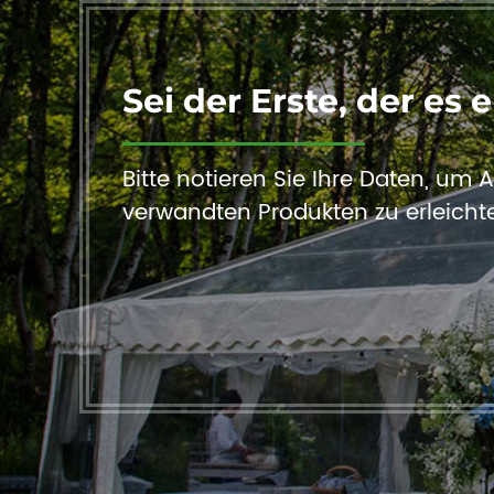
Sei der Erste, der es e
Bitte notieren Sie Ihre Daten, um
verwandten Produkten zu erleichte