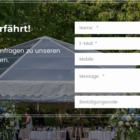
rfährt!
 Anfragen zu unseren
rn.