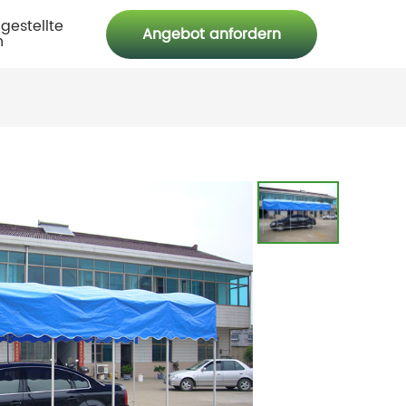
 gestellte
Angebot anfordern
n