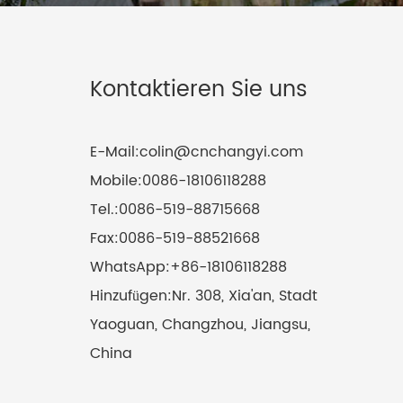
Kontaktieren Sie uns
E-Mail:
colin@cnchangyi.com
Mobile:
0086-18106118288
Tel.:
0086-519-88715668
Fax:
0086-519-88521668
WhatsApp:
+86-18106118288
Hinzufügen:
Nr. 308, Xia'an, Stadt
Yaoguan, Changzhou, Jiangsu,
China