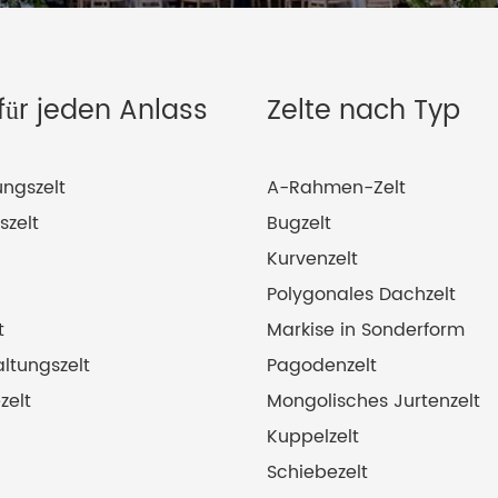
 für jeden Anlass
Zelte nach Typ
ungszelt
A-Rahmen-Zelt
szelt
Bugzelt
Kurvenzelt
Polygonales Dachzelt
t
Markise in Sonderform
ltungszelt
Pagodenzelt
zelt
Mongolisches Jurtenzelt
Kuppelzelt
Schiebezelt