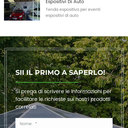
Espositivi Di Auto
Tenda espositiva per eventi
espositivi di auto
SII IL PRIMO A SAPERLO!
Si prega di scrivere le informazioni per
facilitare le richieste sui nostri prodotti
correlati