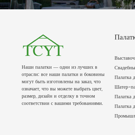
Палат
Выставоч
Наши палатки — одни из лучших в
Свадебны
отрасли: все наши палатки и боковины
Палатка 
могут быть изготовлены на заказ, что
Шатер-па
означает, что вы можете выбрать цвет,
размер, дизайн и отделку в точном
Палатка 
соответствии с вашими требованиями.
Палатка 
Промышле