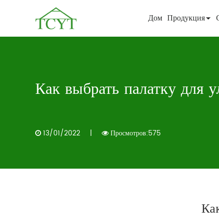
Дом
Продукция
Как выбрать палатку для 
13/01/2022
|
Просмотров:575
Ка