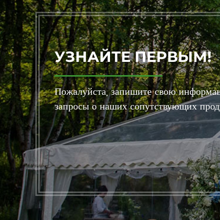
УЗНАЙТЕ ПЕРВЫМ!
Пожалуйста, запишите свою информац
запросы о наших сопутствующих прод