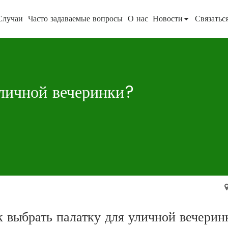
Случаи
Часто задаваемые вопросы
О нас
Новости
Связатьс
уличной вечеринки?
к выбрать палатку для уличной вечерин