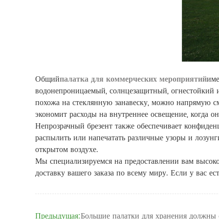
Общий
палатка для коммерческих мероприятий
име
водонепроницаемый, солнцезащитный, огнестойкий и 
похожа на стеклянную занавеску, можно напрямую см
экономит расходы на внутреннее освещение, когда о
Непрозрачный брезент также обеспечивает конфиденц
распылить или напечатать различные узоры и лозунги
открытом воздухе.
Мы специализируемся на предоставлении вам высок
доставку вашего заказа по всему миру. Если у вас е
Предыдущая:
Большие палатки для хранения должны 