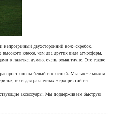
 и непрозрачный двухсторонний нож-скребок,
 высокого класса, чем два других вида атмосферы,
ами в палатке, думаю, очень романтично. Это также
ее распространены белый и красный. Мы также можем
еринок, но и для различных мероприятий на
тствующие аксессуары. Мы поддерживаем быструю