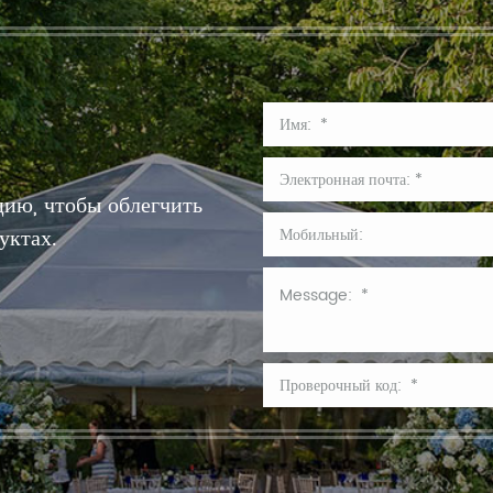
ию, чтобы облегчить
уктах.