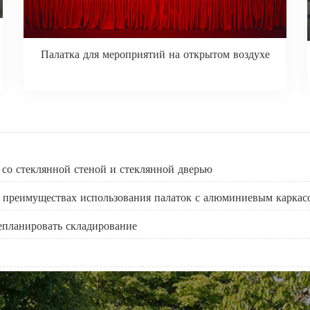
Палатка для мероприятий на открытом воздухе
 со стеклянной стеной и стеклянной дверью
 преимуществах использования палаток с алюминиевым каркас
епланировать складирование