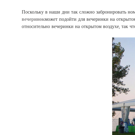
Поскольку в наши дни так сложно забронировать номер
вечеринок
может подойти для вечеринки на открытом
относительно вечеринки на открытом воздухе, так ч