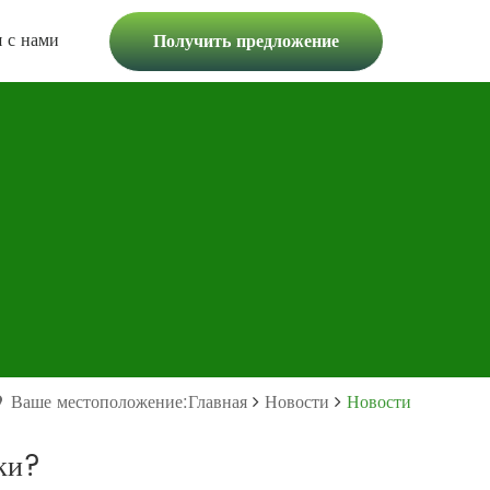
я с нами
Получить предложение
Ваше местоположение:Главная
Новости
Новости
ки?