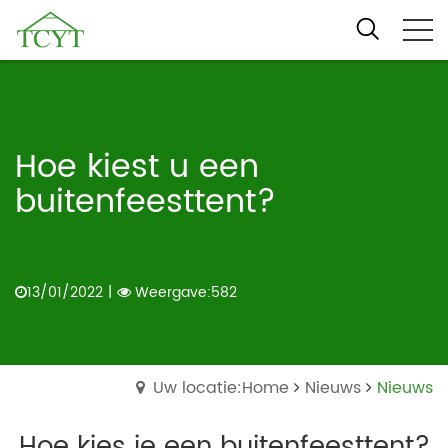
Hoe kiest u een
buitenfeesttent?
13/01/2022
|
Weergave:582
Uw locatie:Home
Nieuws
Nieuws
Hoe kies je een buitenfeesttent?