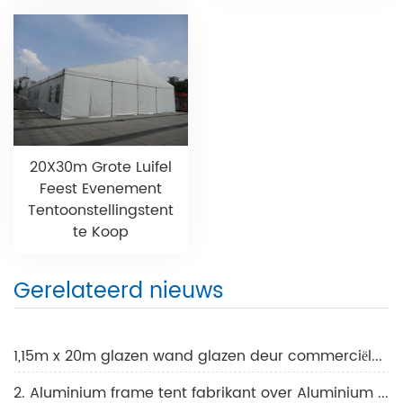
20X30m Grote Luifel
Feest Evenement
Tentoonstellingstent
te Koop
Gerelateerd nieuws
1,15m x 20m glazen wand glazen deur commerciële evenemententent
2. Aluminium frame tent fabrikant over Aluminium frame tent gebruik de voordelen