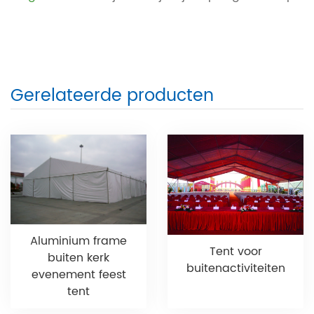
Gerelateerde producten
Aluminium frame
Tent voor
buiten kerk
buitenactiviteiten
evenement feest
tent