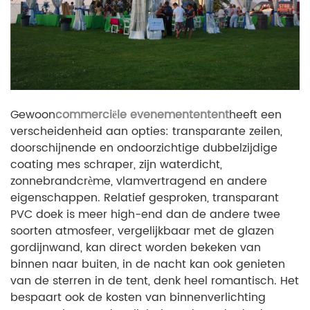
Gewoon
commerciële evenemententent
heeft een
verscheidenheid aan opties: transparante zeilen,
doorschijnende en ondoorzichtige dubbelzijdige
coating mes schraper, zijn waterdicht,
zonnebrandcrème, vlamvertragend en andere
eigenschappen. Relatief gesproken, transparant
PVC doek is meer high-end dan de andere twee
soorten atmosfeer, vergelijkbaar met de glazen
gordijnwand, kan direct worden bekeken van
binnen naar buiten, in de nacht kan ook genieten
van de sterren in de tent, denk heel romantisch. Het
bespaart ook de kosten van binnenverlichting