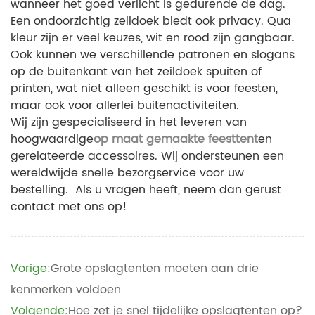
wanneer het goed verlicht is gedurende de dag.
Een ondoorzichtig zeildoek biedt ook privacy. Qua
kleur zijn er veel keuzes, wit en rood zijn gangbaar.
Ook kunnen we verschillende patronen en slogans
op de buitenkant van het zeildoek spuiten of
printen, wat niet alleen geschikt is voor feesten,
maar ook voor allerlei buitenactiviteiten.
Wij zijn gespecialiseerd in het leveren van
hoogwaardige
op maat gemaakte feesttent
en
gerelateerde accessoires. Wij ondersteunen een
wereldwijde snelle bezorgservice voor uw
bestelling. Als u vragen heeft, neem dan gerust
contact met ons op!
Vorige:
Grote opslagtenten moeten aan drie
kenmerken voldoen
Volgende:
Hoe zet je snel tijdelijke opslagtenten op?