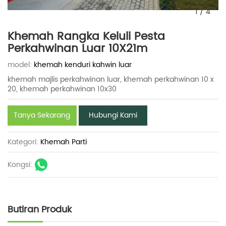
1
/
4
Khemah Rangka Keluli Pesta
Perkahwinan Luar 10X21m
model:
khemah kenduri kahwin luar
khemah majlis perkahwinan luar, khemah perkahwinan 10 x
20, khemah perkahwinan 10x30
Tanya Sekarang
Hubungi Kami
Kategori:
Khemah Parti
Kongsi:
Butiran Produk