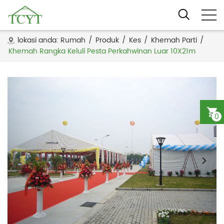
lokasi anda:
Rumah
/
Produk
/
Kes
/
Khemah Parti
/
Khemah Rangka Keluli Pesta Perkahwinan Luar 10X21m
0