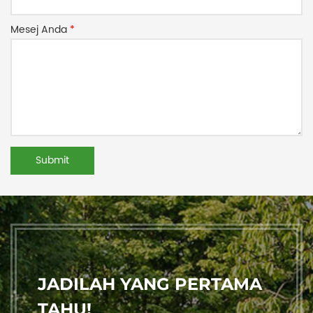
Mesej Anda
*
JADILAH YANG PERTAMA
TAHU!