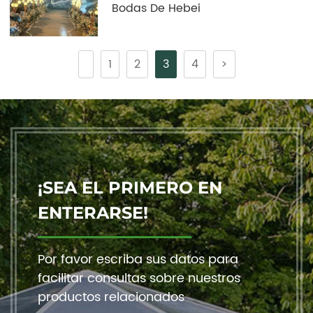
Bodas De Hebei
1
2
3
4
>
¡SEA EL PRIMERO EN
ENTERARSE!
Por favor escriba sus datos para
facilitar consultas sobre nuestros
productos relacionados