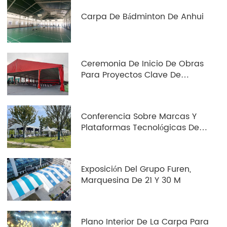
Carpa De Bádminton De Anhui
Ceremonia De Inicio De Obras
Para Proyectos Clave De
Implementación En El Distrito
De Zhonglou
Conferencia Sobre Marcas Y
Plataformas Tecnológicas De
Motocicletas En El Distrito De
Tianning, Changzhou
Exposición Del Grupo Furen,
Marquesina De 21 Y 30 M
Plano Interior De La Carpa Para