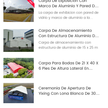
Carpa De Exposición Con
Marco De Aluminio Y Pared De
Vidrio A La Venta
La carpa de exhibición con pared de
vidrio y marco de aluminio a la
venta se usa ampliamente en
eventos de exhibición. Las partes
Carpa De Almacenamiento
principales de la carpa de exhibición
Con Estructura De Aluminio De
a la venta están hechas de aleación
15 X 25 M
Carpa de almacenamiento con
de aluminio y las piezas de repuesto
estructura de aluminio de 15 x 25 m
están hechas de acero. Además,
todos los componentes de aluminio
están anodizados técnicamente y
Carpa Para Bodas De 21 X 40 X
todas las piezas de acero están bien
6 Pies De Altura Lateral En
galvanizadas por inmersión en
Suzhou
caliente.
Ceremonia De Apertura De
Yixing Con Lona Blanca De 30 A
50 Pulgadas