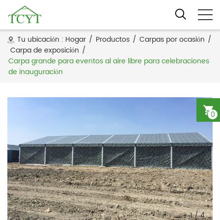
Tu ubicación :
Hogar
/
Productos
/
Carpas por ocasión
/
Carpa de exposición
/
Carpa grande para eventos al aire libre para celebraciones
de inauguración
0
1
/
4