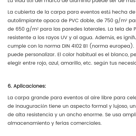
La vida útil del marco de aluminio puede ser de más
La cubierta de la carpa para eventos está hecha de
autolimpiante opaca de PVC doble, de 750 g/m² par
de 650 g/m² para las paredes laterales. La tela de 
resistente a los rayos UV y al agua. Además, es igníf
cumple con la norma DIN 4102 B1 (norma europea). E
puede personalizar. El color habitual es el blanco, 
elegir entre rojo, azul, amarillo, etc. según tus neces
6. Aplicaciones:
La carpa grande para eventos al aire libre para ce
de inauguración tiene un aspecto formal y lujoso, u
de alta resistencia y un ancho enorme. Se usa amp
almacenamiento y ferias comerciales.