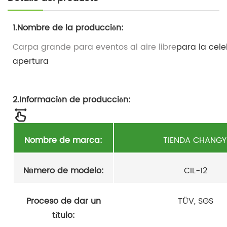
1.Nombre de la producción:
Carpa grande para eventos al aire libre
para la cel
apertura
2.Información de producción:
Nombre de marca:
TIENDA CHANGY
Número de modelo:
CIL-12
Proceso de dar un
TÜV, SGS
título: