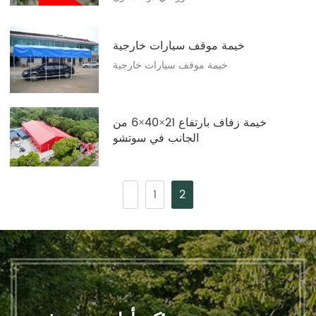
خيمة موقف سيارات خارجية
خيمة موقف سيارات خارجية
خيمة زفاف بارتفاع 21×40×6 من
الجانب في سوتشو
1
2