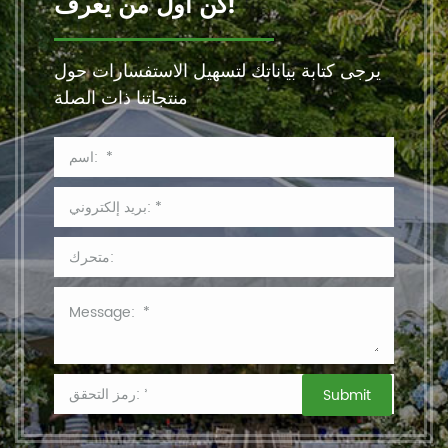
كن أول من يعرف!
يرجى كتابة بياناتك لتسهيل الاستفسارات حول
منتجاتنا ذات الصلة