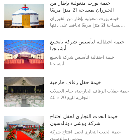
خيمة يورت منغولية بإطار من
الخيزران بمساحة 21 مترًا مربعًا
خيمة يورت منغولية بإطار من الخيزران
بمساحة 21 مترًا مربعًا تحافظ على دفئها
وراحتها. خيمة يورت منغولية بإطار من
الخيزران بمساحة 21 مترًا مربعًا مصنوعة من
خيمة احتفالية لتأسيس شركة نانجينغ
سبائك الألومنيوم والخيزران، والتي تتمتع
أيشينجيا
بعمر خدمة لا يقل عن 15 عامًا.
خيمة احتفالية لتأسيس شركة نانجينغ
أيشينجيا
خيمة حفل زفاف خارجية
خيمة حفلات الزفاف الخارجية، خيام الحفلات
التجارية للبيع 20 × 40
خيمة الحدث التجاري لحفل افتتاح
شركة ووشي دونالدسون
خيمة الحدث التجاري لحفل افتتاح شركة
ووشي دونالدسون